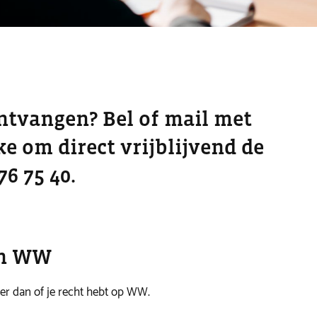
ntvangen? Bel of mail met
e om direct vrijblijvend de
76 75 40.
en WW
er dan of je recht hebt op WW.