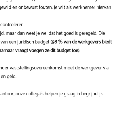
ild en onbewust fouten. Je wilt als werknemer hiervan
 controleren.
ijd, maar dan weet je wel dat het goed is geregeld. Die
van een juridisch budget
(98 % van de werkgevers biedt
aarnaar vraagt voegen ze dit budget toe).
onder vaststellingsovereenkomst moet de werkgever via
en geld.
toor, onze collega’s helpen je graag in begrijpelijk