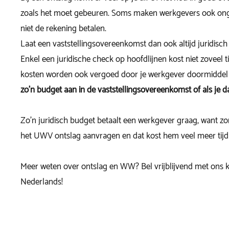
zoals het moet gebeuren. Soms maken werkgevers ook ongew
niet de rekening betalen.
Laat een vaststellingsovereenkomst dan ook altijd juridisch
Enkel een juridische check op hoofdlijnen kost niet zoveel t
kosten worden ook vergoed door je werkgever doormiddel 
zo’n budget aan in de vaststellingsovereenkomst of als je d
Zo’n juridisch budget betaalt een werkgever graag, want z
het UWV ontslag aanvragen en dat kost hem veel meer tijd 
Meer weten over ontslag en WW? Bel vrijblijvend met ons kan
Nederlands!