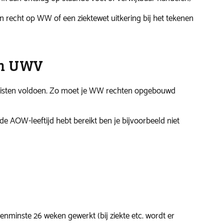
een recht op WW of een ziektewet uitkering bij het tekenen
en UWV
eisten voldoen. Zo moet je WW rechten opgebouwd
de AOW-leeftijd hebt bereikt ben je bijvoorbeeld niet
enminste 26 weken gewerkt (bij ziekte etc. wordt er