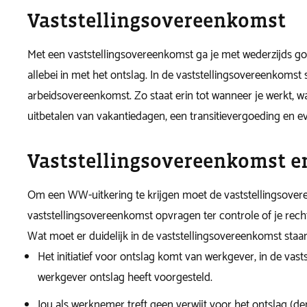
Vaststellingsovereenkomst
Met een vaststellingsovereenkomst ga je met wederzijds goe
allebei in met het ontslag. In de vaststellingsovereenkomst
arbeidsovereenkomst. Zo staat erin tot wanneer je werkt, wa
uitbetalen van vakantiedagen, een transitievergoeding en 
Vaststellingsovereenkomst 
Om een WW-uitkering te krijgen moet de vaststellingsove
vaststellingsovereenkomst opvragen ter controle of je rec
Wat moet er duidelijk in de vaststellingsovereenkomst staa
Het initiatief voor ontslag komt van werkgever, in de vast
werkgever ontslag heeft voorgesteld.
Jou als werknemer treft geen verwijt voor het ontslag (d