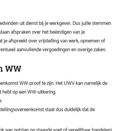
dvinden uit dienst bij je werkgever. Dus jullie stemmen
 staan afspraken over het beëindigen van je
t je afspreekt over vrijstelling van werk, opnemen of
eventueel aanvullende vergoedingen en overige zaken.
en WW
reenkomst WW-proof te zijn. Het UWV kan namelijk de
ht hebt op een WW-uitkering.
n:
stellingsovereenkomst staat dus duidelijk dat de
enk aan ontslag op staande voet of verwijtbaar handelen)