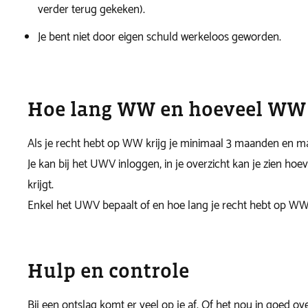
verder terug gekeken).
Je bent niet door eigen schuld werkeloos geworden.
Hoe lang WW en hoeveel WW
Als je recht hebt op WW krijg je minimaal 3 maanden en m
Je kan bij het UWV inloggen, in je overzicht kan je zien 
krijgt.
Enkel het UWV bepaalt of en hoe lang je recht hebt op WW e
Hulp en controle
Bij een ontslag komt er veel op je af. Of het nou in goed ove