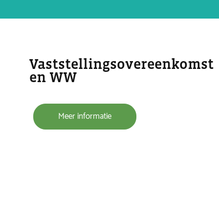
Vaststellingsovereenkomst
en WW
Meer informatie