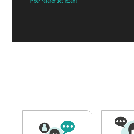
Meer referenties lezen?