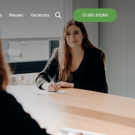
Gratis
intake
s
Nieuws
Vacatures