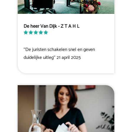
De heer Van Dijk - Z T A H L
''De juristen schakelen snel en geven
duidelijke uitleg'' 21 april 2025