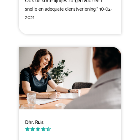
Ook de korte lijntjes zorgen voor een
snelle en adequate dienstverlening." 10-02-
2021
Dhr. Ruis