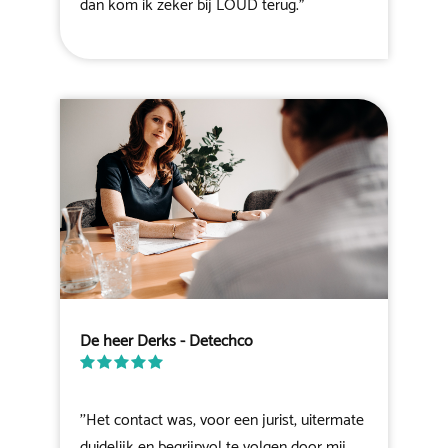
dan kom ik zeker bij LOUD terug."
De heer Derks - Detechco
''Het contact was, voor een jurist, uitermate
duidelijk en begrijpvol te volgen door mij.