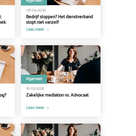
Algemeen
08-04-2026
:
Bedrijf stoppen? Het dienstverband
oek
stopt niet vanzelf
Lees meer
Algemeen
18-03-2026
nog?
Zakelijke mediation vs. Advocaat
Lees meer