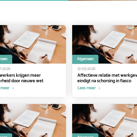
meen
Algemeen
7-2026
12-05-2026
werkers krijgen meer
Affectieve relatie met werkge
rheid door nieuwe wet
eindigt na schorsing in fiasco
 meer
Lees meer