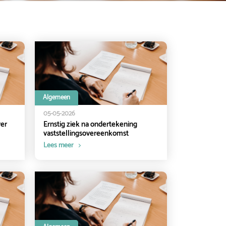
Algemeen
05-05-2026
ver
Ernstig ziek na ondertekening
vaststellingsovereenkomst
Lees meer