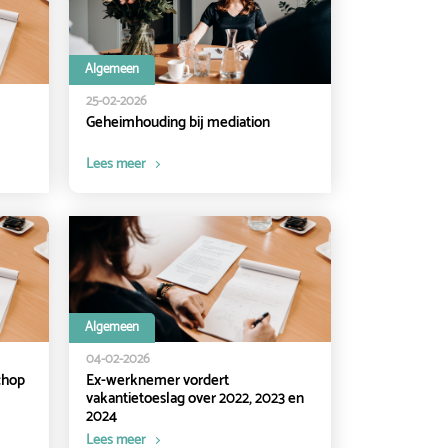
Algemeen
25-02-2026
Geheimhouding bij mediation
Lees meer
Algemeen
04-02-2026
chop
Ex-werknemer vordert
vakantietoeslag over 2022, 2023 en
2024
Lees meer