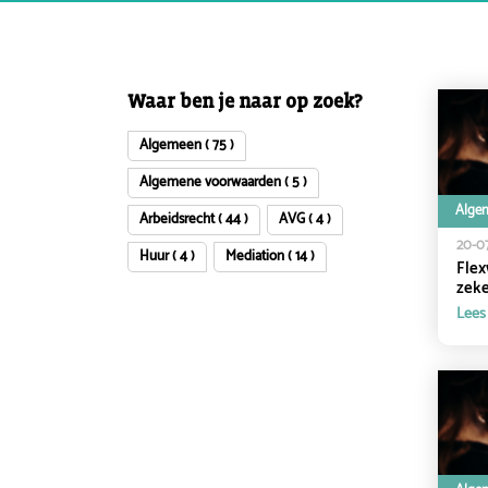
Waar ben je naar op zoek?
Algemeen ( 75 )
Algemene voorwaarden ( 5 )
Alge
Arbeidsrecht ( 44 )
AVG ( 4 )
20-0
Huur ( 4 )
Mediation ( 14 )
Flex
zeke
Lees