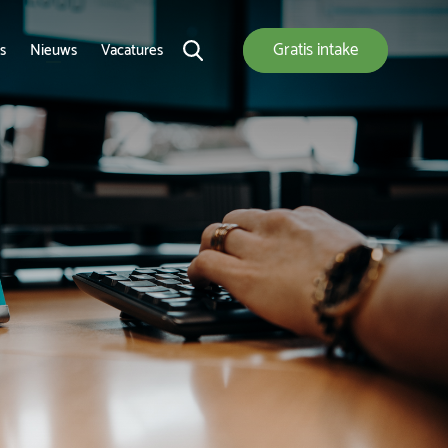
Gratis
intake
s
Nieuws
Vacatures