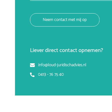
Neem contact met mij op
Liever direct contact opnemen?
info@loud-juridischadvies.nl
0413 - 76 75 40