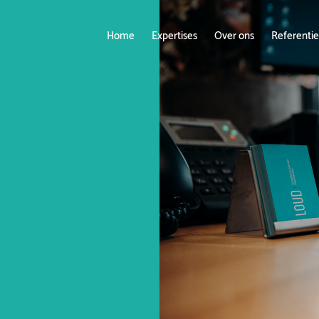
Home
Expertises
Over ons
Referentie