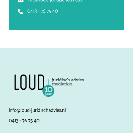
info@loud-juridischadvies.nl
0413 - 76 75 40
info@loud-juridischadvies.nl
0413 - 76 75 40