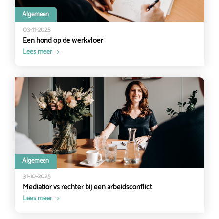
Algemeen
03-11-2025
Een hond op de werkvloer
Lees meer
Algemeen
31-10-2025
Mediatior vs rechter bij een arbeidsconflict
Lees meer