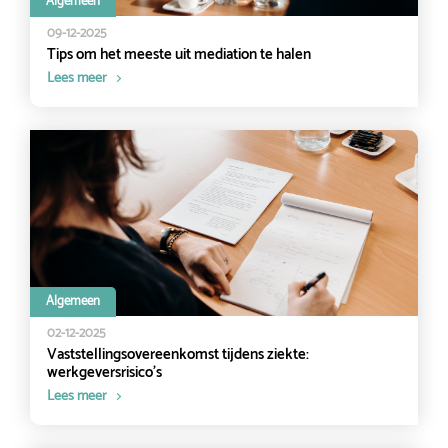
Algemeen
09-12-2025
Tips om het meeste uit mediation te halen
Lees meer
Algemeen
02-12-2025
Vaststellingsovereenkomst tijdens ziekte:
werkgeversrisico’s
Lees meer