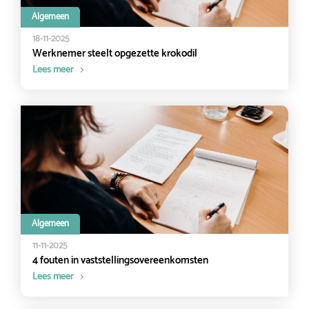
Algemeen
18-11-2025
Werknemer steelt opgezette krokodil
Lees meer
Algemeen
11-11-2025
4 fouten in vaststellingsovereenkomsten
Lees meer