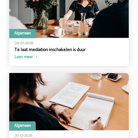
Algemeen
09-01-2026
Te laat mediation inschakelen is duur
Lees meer
Algemeen
30-12-2025