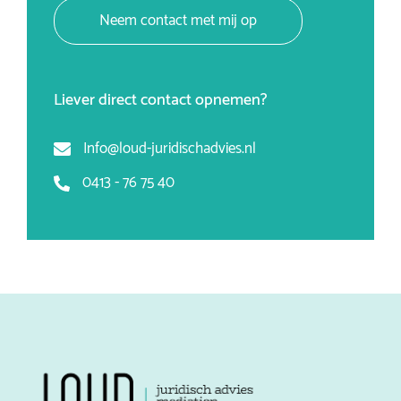
Neem contact met mij op
Liever direct contact opnemen?
Info@loud-juridischadvies.nl
0413 - 76 75 40