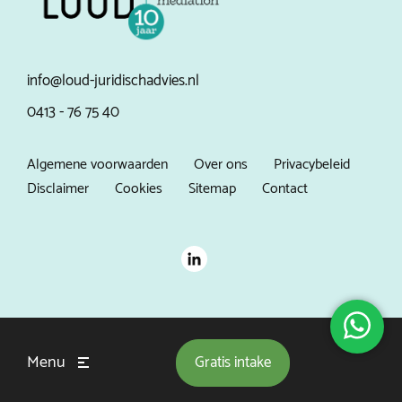
info@loud-juridischadvies.nl
0413 - 76 75 40
Algemene voorwaarden
Over ons
Privacybeleid
Disclaimer
Cookies
Sitemap
Contact
Menu
Gratis
intake