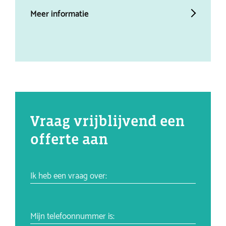
Meer informatie
Mee
Vraag vrijblijvend een
offerte aan
Ik heb een vraag over:
Mijn telefoonnummer is: