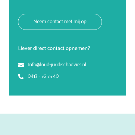
Neem contact met mij op
Liever direct contact opnemen?
Info@loud-juridischadvies.nl
0413 - 76 75 40