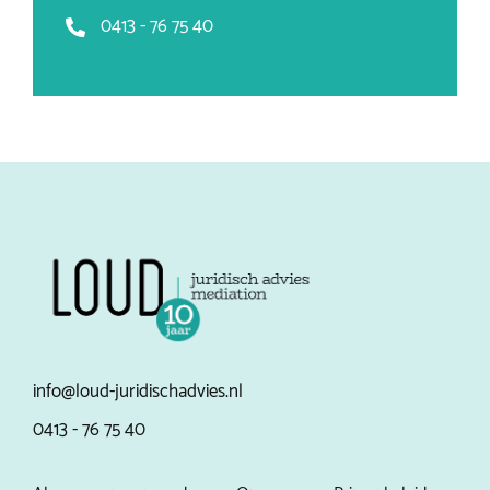
0413 - 76 75 40
info@loud-juridischadvies.nl
0413 - 76 75 40