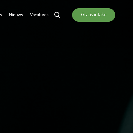
Gratis
intake
s
Nieuws
Vacatures