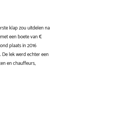
ste klap zou uitdelen na
 met een boete van €
ond plaats in 2016
n. De lek werd echter een
ten en chauffeurs,