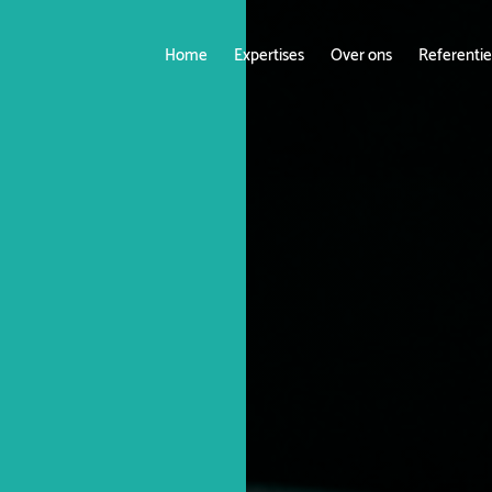
Home
Expertises
Over ons
Referentie