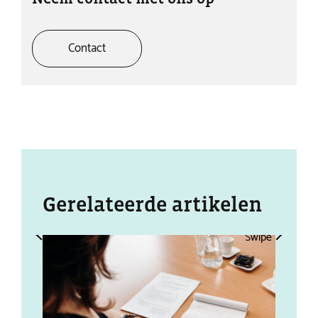
Contact
Gerelateerde artikelen
Swipe
Swipe