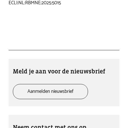
ECLI:NL:RBMNE:2025:5015
Meld je aan voor de nieuwsbrief
Aanmelden nieuwsbrief
Neem contact met ons op