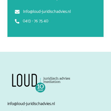
Info@loud-juridischadvies.nl
0413 - 76 75 40
info@loud-juridischadvies.nl