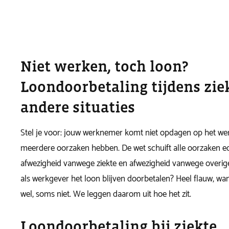
Niet werken, toch loon?
Loondoorbetaling tijdens zie
andere situaties
Stel je voor: jouw werknemer komt niet opdagen op het werk
meerdere oorzaken hebben. De wet schuift alle oorzaken ec
afwezigheid vanwege ziekte en afwezigheid vanwege overig
als werkgever het loon blijven doorbetalen? Heel flauw, wa
wel, soms niet. We leggen daarom uit hoe het zit.
Loondoorbetaling bij ziekte