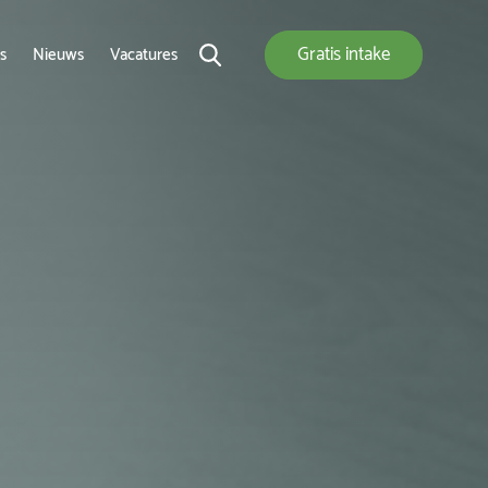
Gratis
intake
s
Nieuws
Vacatures