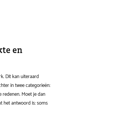
kte en
. Dit kan uiteraard
hter in twee categorieën:
e redenen. Moet je dan
nt het antwoord is: soms