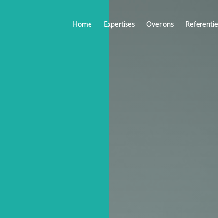
Home
Expertises
Over ons
Referentie