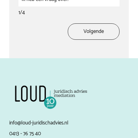
1
/4
Volgende
info@loud-juridischadvies.nl
0413 - 76 75 40