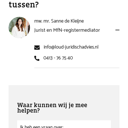
tussen?
mw. mr. Sanne de Kleijne
Jurist en MfN-registermediator
info@loud-juridischadvies.nl
0413 - 76 75 40
Waar kunnen wij je mee
helpen?
Ik heb een vraag over: