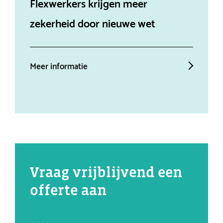
Flexwerkers krijgen meer
Aff
zekerheid door nieuwe wet
ein
Meer informatie
Mee
Vraag vrijblijvend een
offerte aan