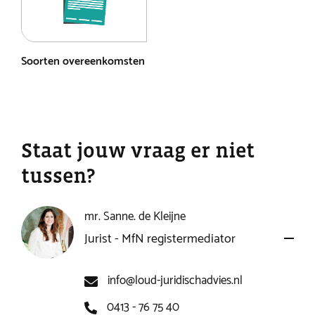
Soorten overeenkomsten
Staat jouw vraag er niet
tussen?
mr. Sanne. de Kleijne
Jurist - MfN registermediator
info@loud-juridischadvies.nl
0413 - 76 75 40