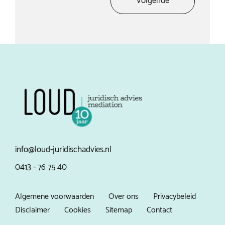
Volgende
info@loud-juridischadvies.nl
0413 - 76 75 40
Algemene voorwaarden
Over ons
Privacybeleid
Disclaimer
Cookies
Sitemap
Contact