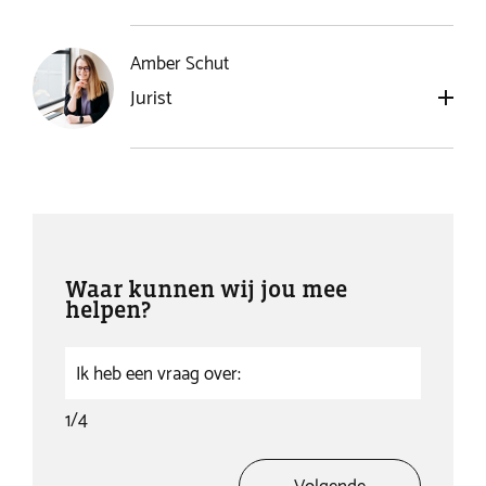
Amber Schut
Jurist
Waar kunnen wij jou mee
helpen?
Ik heb een vraag over:
1
/4