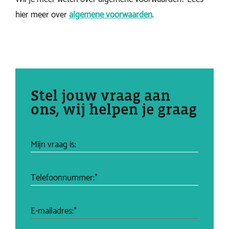
hier meer over
algemene voorwaarden
.
Stel jouw vraag aan
ons, wij helpen je graag
Mijn vraag is:
Telefoonnummer:*
E-mailadres:*