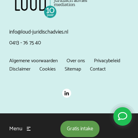
info@loud-juridischadvies.nl
0413 - 76 75 40
Algemene voorwaarden
Over ons
Privacybeleid
Disclaimer
Cookies
Sitemap
Contact
Menu
Gratis
intake