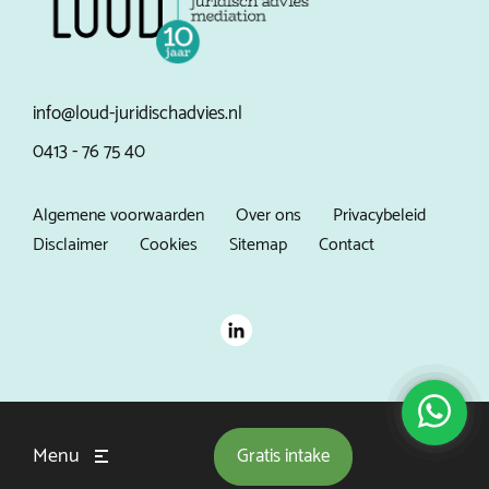
info@loud-juridischadvies.nl
0413 - 76 75 40
Algemene voorwaarden
Over ons
Privacybeleid
Disclaimer
Cookies
Sitemap
Contact
Menu
Gratis
intake