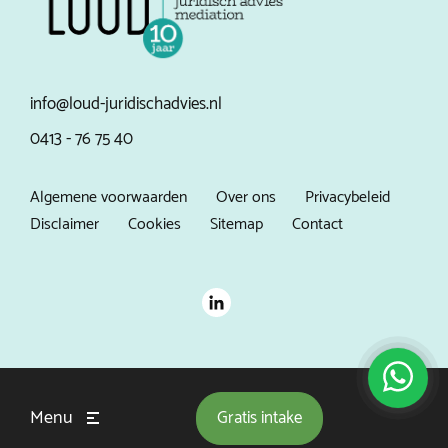
info@loud-juridischadvies.nl
0413 - 76 75 40
Algemene voorwaarden
Over ons
Privacybeleid
Disclaimer
Cookies
Sitemap
Contact
Menu
Gratis
intake