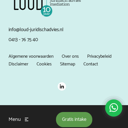
info@loud-juridischadvies.nl
0413 - 76 75 40
Algemene voorwaarden
Over ons
Privacybeleid
Disclaimer
Cookies
Sitemap
Contact
Menu
Gratis
intake