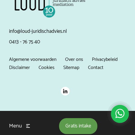
info@loud-juridischadvies.nl
0413 - 76 75 40
Algemene voorwaarden
Over ons
Privacybeleid
Disclaimer
Cookies
Sitemap
Contact
Menu
Gratis
intake