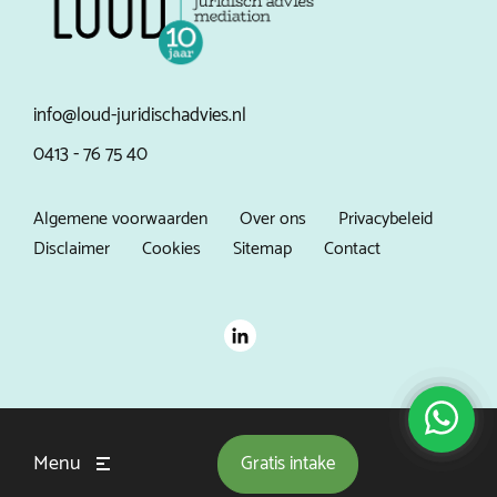
info@loud-juridischadvies.nl
0413 - 76 75 40
Algemene voorwaarden
Over ons
Privacybeleid
Disclaimer
Cookies
Sitemap
Contact
Menu
Gratis
intake