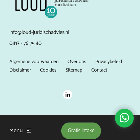
info@loud-juridischadvies.nl
0413 - 76 75 40
Algemene voorwaarden
Over ons
Privacybeleid
Disclaimer
Cookies
Sitemap
Contact
Menu
Gratis
intake