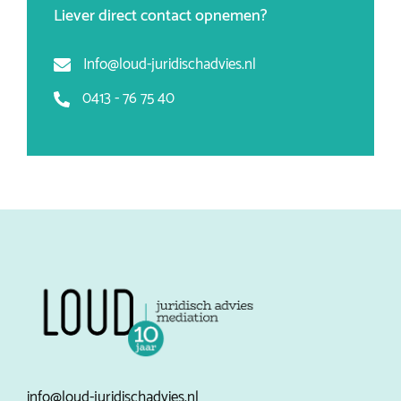
Liever direct contact opnemen?
Info@loud-juridischadvies.nl
0413 - 76 75 40
info@loud-juridischadvies.nl