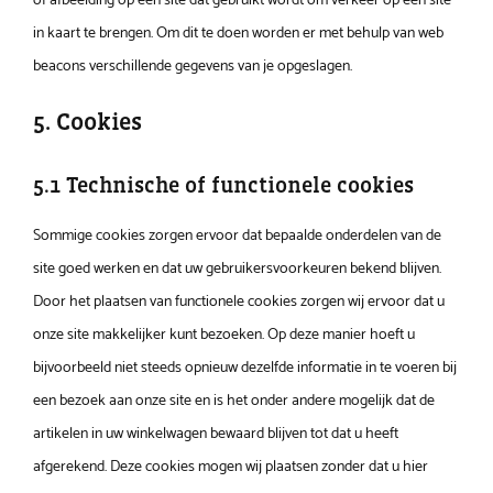
of afbeelding op een site dat gebruikt wordt om verkeer op een site
in kaart te brengen. Om dit te doen worden er met behulp van web
beacons verschillende gegevens van je opgeslagen.
5. Cookies
5.1 Technische of functionele cookies
Sommige cookies zorgen ervoor dat bepaalde onderdelen van de
site goed werken en dat uw gebruikersvoorkeuren bekend blijven.
Door het plaatsen van functionele cookies zorgen wij ervoor dat u
onze site makkelijker kunt bezoeken. Op deze manier hoeft u
bijvoorbeeld niet steeds opnieuw dezelfde informatie in te voeren bij
een bezoek aan onze site en is het onder andere mogelijk dat de
artikelen in uw winkelwagen bewaard blijven tot dat u heeft
afgerekend. Deze cookies mogen wij plaatsen zonder dat u hier