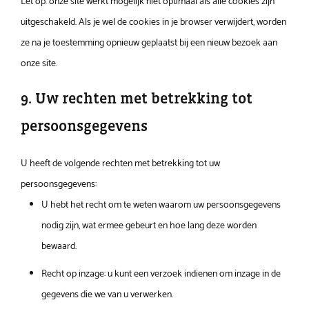
Let op: onze site werkt mogelijk niet optimaal als alle cookies zijn
uitgeschakeld. Als je wel de cookies in je browser verwijdert, worden
ze na je toestemming opnieuw geplaatst bij een nieuw bezoek aan
onze site.
9. Uw rechten met betrekking tot
persoonsgegevens
U heeft de volgende rechten met betrekking tot uw
persoonsgegevens:
U hebt het recht om te weten waarom uw persoonsgegevens
nodig zijn, wat ermee gebeurt en hoe lang deze worden
bewaard.
Recht op inzage: u kunt een verzoek indienen om inzage in de
gegevens die we van u verwerken.