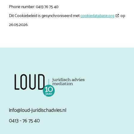
Phone number: 0413 76 75 40
Dit Cookiebeleid is gesynchroniseerd met
cookiedatabase.org
op
26.05.2026.
info@loud-juridischadvies.nl
0413 - 76 75 40