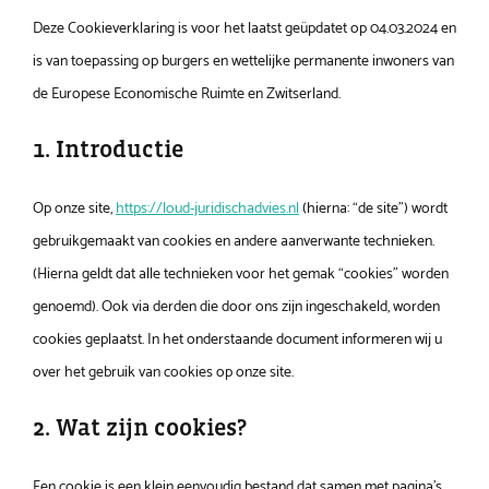
Deze Cookieverklaring is voor het laatst geüpdatet op 04.03.2024 en
is van toepassing op burgers en wettelijke permanente inwoners van
de Europese Economische Ruimte en Zwitserland.
1. Introductie
Op onze site,
https://loud-juridischadvies.nl
(hierna: “de site”) wordt
gebruikgemaakt van cookies en andere aanverwante technieken.
(Hierna geldt dat alle technieken voor het gemak “cookies” worden
genoemd). Ook via derden die door ons zijn ingeschakeld, worden
cookies geplaatst. In het onderstaande document informeren wij u
over het gebruik van cookies op onze site.
2. Wat zijn cookies?
Een cookie is een klein eenvoudig bestand dat samen met pagina's