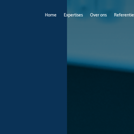
Home
Expertises
Over ons
Referentie