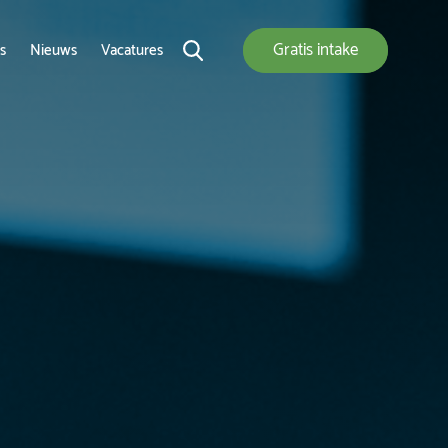
Gratis
intake
s
Nieuws
Vacatures